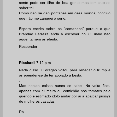
sente pode ser filho de boa gente mas tem que se
saber tal.
Como não se dão pontapés em cães mortos, concluo
que não me zanguei a sério.
Espero escrita sobre os "comandos" porque o que
Brandão Ferreira anda a escrever no O Diabo não
aquenta nem arrefenta.
Responder
Ricciardi
7:12 p.m.
Nada disso. O dragao voltou para renegar o trump e
arrepender-se de ter apoiado a besta.
.
Mas nestas coisas nunca se sabe. Na volta ficou
apenas com ciumeira ou comichão nos tomates pelo
querido e estimado idolo andar por aí a apalpar pussys
de mulheres casadas.
Rb