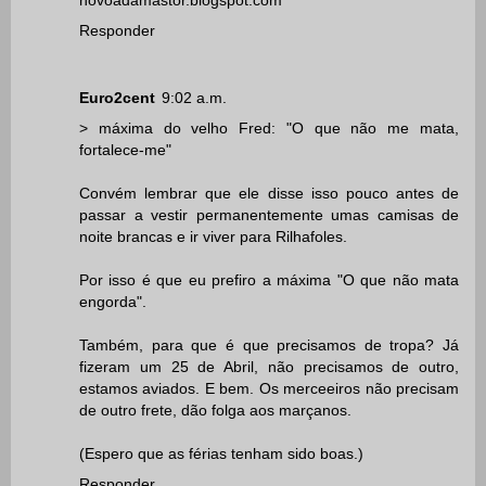
novoadamastor.blogspot.com
Responder
Euro2cent
9:02 a.m.
> máxima do velho Fred: "O que não me mata,
fortalece-me"
Convém lembrar que ele disse isso pouco antes de
passar a vestir permanentemente umas camisas de
noite brancas e ir viver para Rilhafoles.
Por isso é que eu prefiro a máxima "O que não mata
engorda".
Também, para que é que precisamos de tropa? Já
fizeram um 25 de Abril, não precisamos de outro,
estamos aviados. E bem. Os merceeiros não precisam
de outro frete, dão folga aos marçanos.
(Espero que as férias tenham sido boas.)
Responder