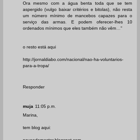
Ora mesmo com a água benta toda que se tem
aspergido (vulgo baixar critérios e bitolas), não resta
um número mínimo de mancebos capazes para o
serviço das armas. E podem oferecer-lhes 10
ordenados mínimos que eles também não vêm…"
o resto está aqui
http://jornaldiabo.com/nacional/nao-ha-voluntarios-
para-a-tropa/
Responder
muja
11:05 p.m.
Marina,
tem blog aqui: