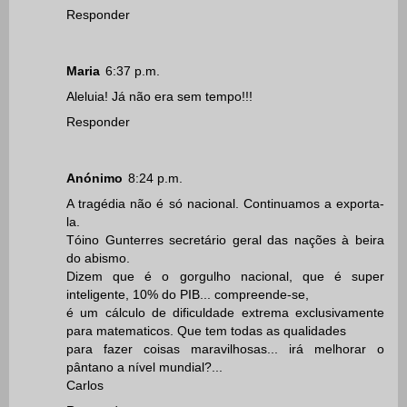
Responder
Maria
6:37 p.m.
Aleluia! Já não era sem tempo!!!
Responder
Anónimo
8:24 p.m.
A tragédia não é só nacional. Continuamos a exporta-
la.
Tóino Gunterres secretário geral das nações à beira
do abismo.
Dizem que é o gorgulho nacional, que é super
inteligente, 10% do PIB... compreende-se,
é um cálculo de dificuldade extrema exclusivamente
para matematicos. Que tem todas as qualidades
para fazer coisas maravilhosas... irá melhorar o
pântano a nível mundial?...
Carlos