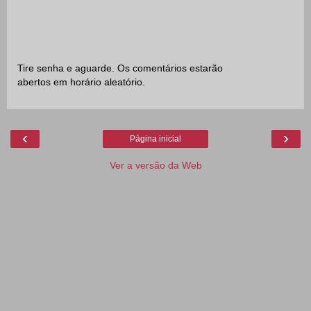
Tire senha e aguarde. Os comentários estarão
abertos em horário aleatório.
‹
›
Página inicial
Ver a versão da Web