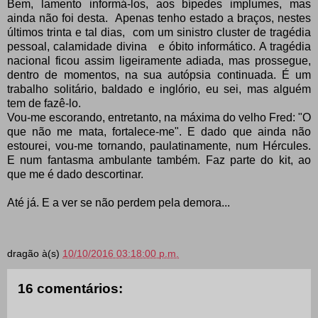
Bem, lamento informá-los, aos bípedes implumes, mas
ainda não foi desta. Apenas tenho estado a braços, nestes
últimos trinta e tal dias, com um sinistro cluster de tragédia
pessoal, calamidade divina e óbito informático. A tragédia
nacional ficou assim ligeiramente adiada, mas prossegue,
dentro de momentos, na sua autópsia continuada. É um
trabalho solitário, baldado e inglório, eu sei, mas alguém
tem de fazê-lo.
Vou-me escorando, entretanto, na máxima do velho Fred: "O
que não me mata, fortalece-me". E dado que ainda não
estourei, vou-me tornando, paulatinamente, num Hércules.
E num fantasma ambulante também. Faz parte do kit, ao
que me é dado descortinar.
Até já. E a ver se não perdem pela demora...
dragão
à(s)
10/10/2016 03:18:00 p.m.
16 comentários: