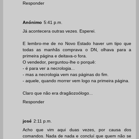
Responder
Anónimo
5:41 p.m.
Já acontecera outras vezes. Esperei.
E lembro-me de no Novo Estado haver um tipo que
todas as manhãs comprava o DN, olhava para a
primeira página e deitava-o fora.
O vendedor, perguntou-lhe o porquê:
- é para ver a necrologia...
- mas a necrologia vem nas páginas do fim.
- aquele, quando morrer vem logo na primeira página.
Claro que não era dragãozoólogo...
Responder
josé
2:11 p.m.
Acho que vim aqui duas vezes, por causa dos
comandos. Nada de nada e concluí que quem não se