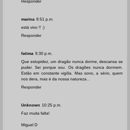
Responder
marina
8:51 p.m.
está vivo !! :)
Responder
fatima
9:30 p.m.
Que estupidez, um dragão nunca dorme, descansa se
puder. Sei porque sou. Os dragões nunca dormem.
Estão em constante vigília. Mas sono, a sério, quem
nos dera, mas é da nossa natureza...
Responder
Unknown
10:25 p.m.
Faz muita falta!
Miguel D