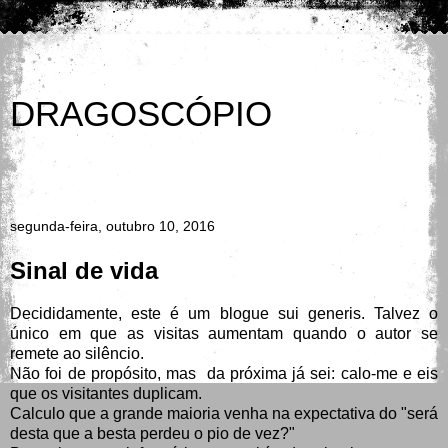
DRAGOSCÓPIO
Agora é o Caos; no princípio era apenas uma pequena
confusão
segunda-feira, outubro 10, 2016
Sinal de vida
Decididamente, este é um blogue sui generis. Talvez o
único em que as visitas aumentam quando o autor se
remete ao silêncio.
Não foi de propósito, mas da próxima já sei: calo-me e eis
que os visitantes duplicam.
Calculo que a grande maioria venha na expectativa do "será
desta que a besta perdeu o pio de vez?"