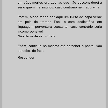
em cães mortos era apenas que não desconsiderei a
sério quem me insultou, caso contrário nem aqui viria.
Porém, ainda tenho por aqui um livrito de capa verde
em pele de trompe l´oeil e com dedicatória...em
linguagem porventura coaxante, caso contrário seria
incompreensível.
Não deixa de ser irónico.
Enfim, continuo na mesma até perceber o ponto. Não
percebo, de facto.
Responder