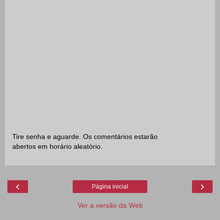
Tire senha e aguarde. Os comentários estarão
abertos em horário aleatório.
‹
›
Página inicial
Ver a versão da Web